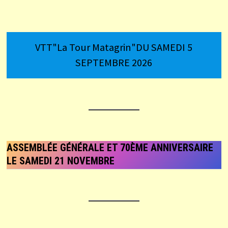
VTT"La Tour Matagrin"DU SAMEDI 5
SEPTEMBRE 2026
ASSEMBLÉE GÉNÉRALE ET 70ÈME ANNIVERSAIRE
LE SAMEDI 21 NOVEMBRE