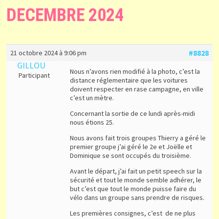
DECEMBRE 2024
#8828
21 octobre 2024 à 9:06 pm
GILLOU
Nous n’avons rien modifié à la photo, c’est la
Participant
distance réglementaire que les voitures
doivent respecter en rase campagne, en ville
c’est un mètre.
Concernant la sortie de ce lundi après-midi
nous étions 25.
Nous avons fait trois groupes Thierry a géré le
premier groupe j’ai géré le 2e et Joëlle et
Dominique se sont occupés du troisième.
Avant le départ, j’ai fait un petit speech sur la
sécurité et tout le monde semble adhérer, le
but c’est que tout le monde puisse faire du
vélo dans un groupe sans prendre de risques.
Les premières consignes, c’est de ne plus