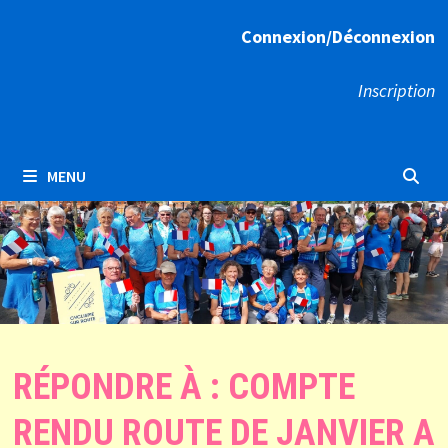
Connexion/Déconnexion
Inscription
MENU
RÉPONDRE À : COMPTE
RENDU ROUTE DE JANVIER A