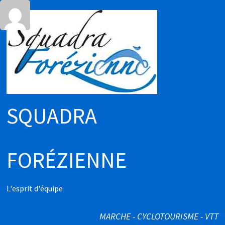
Passer
au
contenu
SQUADRA
FORÉZIENNE
L'esprit d'équipe
MARCHE - CYCLOTOURISME - VTT