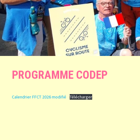
PROGRAMME CODEP
Calendrier FFCT 2026 modifié
Télécharger