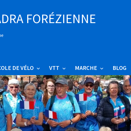
DRA FORÉZIENNE
pe
COLE DE VÉLO
VTT
MARCHE
BLOG