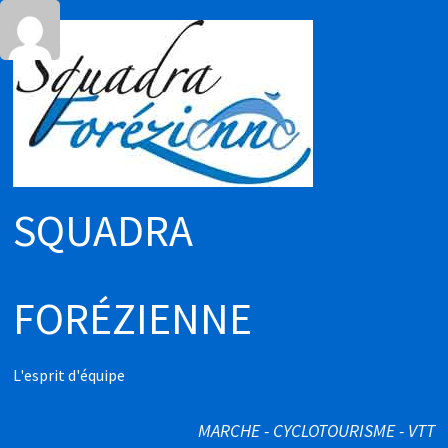
Passer
au
contenu
SQUADRA
FORÉZIENNE
L'esprit d'équipe
MARCHE - CYCLOTOURISME - VTT