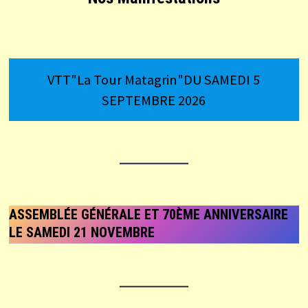
VTT"La Tour Matagrin"DU SAMEDI 5
SEPTEMBRE 2026
ASSEMBLÉE GÉNÉRALE ET 70ÈME ANNIVERSAIRE
LE SAMEDI 21 NOVEMBRE