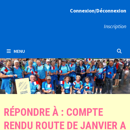
Connexion/Déconnexion
Inscription
MENU
RÉPONDRE À : COMPTE
RENDU ROUTE DE JANVIER A