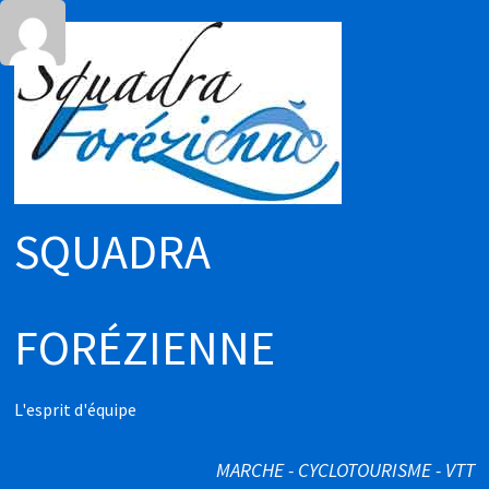
Passer
au
contenu
SQUADRA
FORÉZIENNE
L'esprit d'équipe
MARCHE - CYCLOTOURISME - VTT