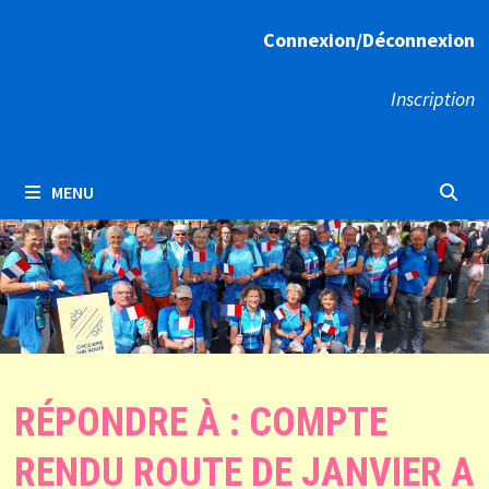
Connexion/Déconnexion
Inscription
MENU
RÉPONDRE À : COMPTE
RENDU ROUTE DE JANVIER A