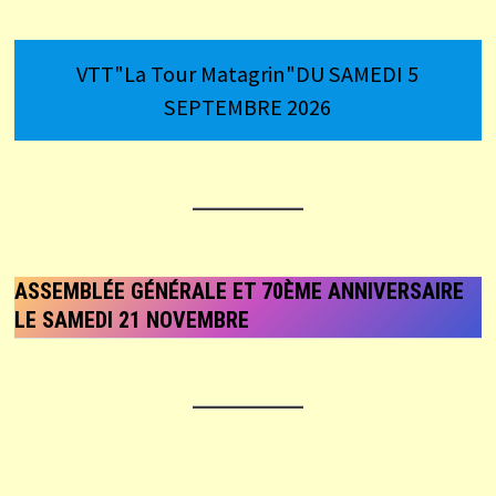
VTT"La Tour Matagrin"DU SAMEDI 5
SEPTEMBRE 2026
ASSEMBLÉE GÉNÉRALE ET 70ÈME ANNIVERSAIRE
LE SAMEDI 21 NOVEMBRE