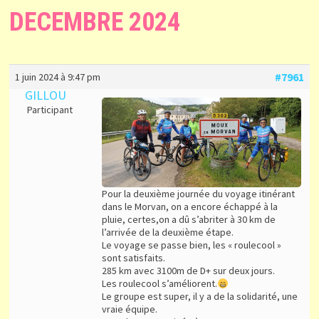
DECEMBRE 2024
#7961
1 juin 2024 à 9:47 pm
GILLOU
Participant
Pour la deuxième journée du voyage itinérant
dans le Morvan, on a encore échappé à la
pluie, certes,on a dû s’abriter à 30 km de
l’arrivée de la deuxième étape.
Le voyage se passe bien, les « roulecool »
sont satisfaits.
285 km avec 3100m de D+ sur deux jours.
Les roulecool s’améliorent.
Le groupe est super, il y a de la solidarité, une
vraie équipe.