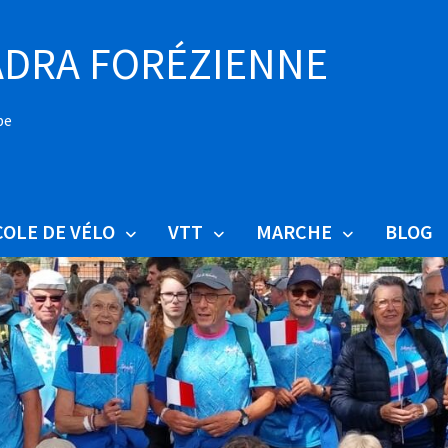
DRA FORÉZIENNE
pe
COLE DE VÉLO
VTT
MARCHE
BLOG