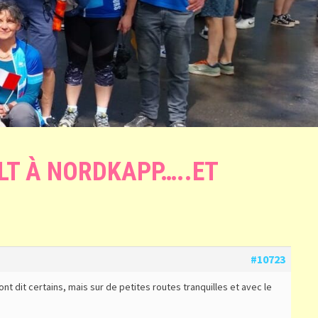
LT À NORDKAPP…..ET
#10723
t dit certains, mais sur de petites routes tranquilles et avec le