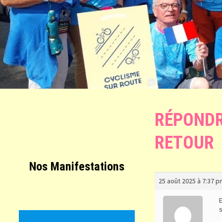
RÉPONDR
RETOUR
Nos Manifestations
25 août 2025 à 7:37 p
E
s