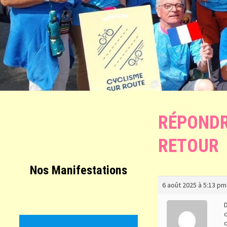
RÉPONDR
RETOUR
Nos Manifestations
6 août 2025 à 5:13 pm
D
c
c