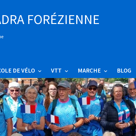
DRA FORÉZIENNE
pe
COLE DE VÉLO
VTT
MARCHE
BLOG