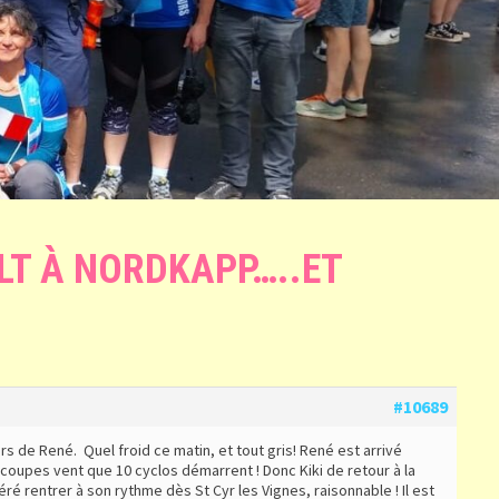
LT À NORDKAPP…..ET
#10689
rs de René. Quel froid ce matin, et tout gris! René est arrivé
coupes vent que 10 cyclos démarrent ! Donc Kiki de retour à la
é rentrer à son rythme dès St Cyr les Vignes, raisonnable ! Il est