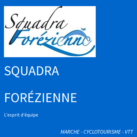
Passer
au
contenu
SQUADRA
FORÉZIENNE
L'esprit d'équipe
MARCHE - CYCLOTOURISME - VTT