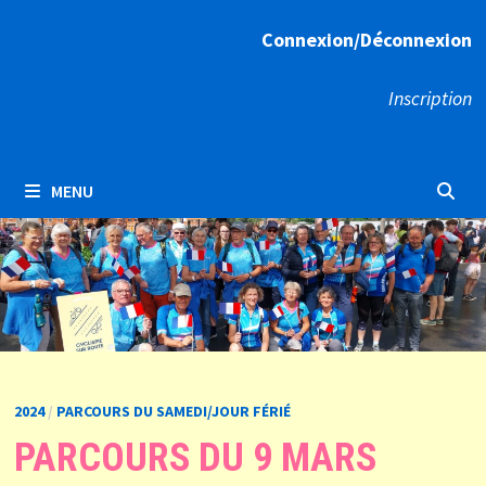
Connexion/Déconnexion
Inscription
MENU
2024
/
PARCOURS DU SAMEDI/JOUR FÉRIÉ
PARCOURS DU 9 MARS