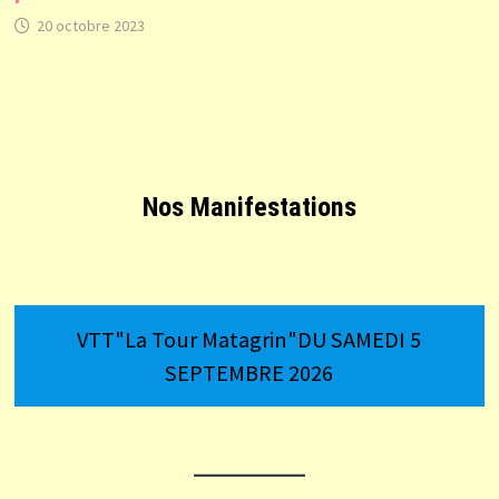
20 octobre 2023
Nos Manifestations
VTT"La Tour Matagrin"DU SAMEDI 5
SEPTEMBRE 2026