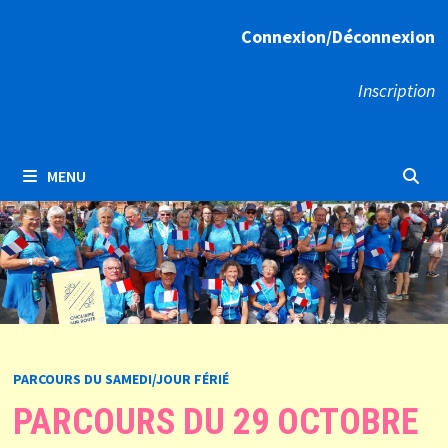
Connexion/Déconnexion
Inscription
MENU
PARCOURS DU SAMEDI/JOUR FÉRIÉ
PARCOURS DU 29 OCTOBRE