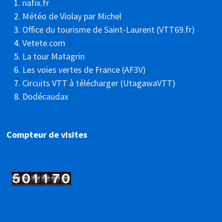
nafix.fr
Météo de Violay par Michel
Office du tourisme de Saint-Laurent (VTT69.fr)
Vetete.com
La tour Matagrin
Les voies vertes de France (AF3V)
Circuits VTT à télécharger (UtagawaVTT)
Dodécaudax
Compteur de visites