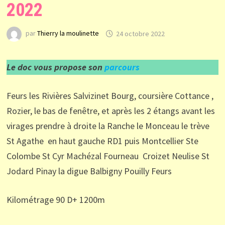
2022
par
Thierry la moulinette
24 octobre 2022
Le doc vous propose son
parcours
Feurs les Rivières Salvizinet Bourg, coursière Cottance ,
Rozier, le bas de fenêtre, et après les 2 étangs avant les
virages prendre à droite la Ranche le Monceau le trève
St Agathe en haut gauche RD1 puis Montcellier Ste
Colombe St Cyr Machézal Fourneau Croizet Neulise St
Jodard Pinay la digue Balbigny Pouilly Feurs
Kilométrage 90 D+ 1200m