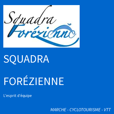
Passer
au
contenu
SQUADRA
FORÉZIENNE
L'esprit d'équipe
MARCHE - CYCLOTOURISME - VTT