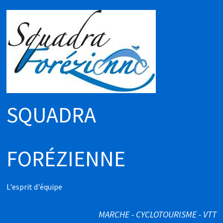
Passer
au
contenu
SQUADRA
FORÉZIENNE
L'esprit d'équipe
MARCHE - CYCLOTOURISME - VTT