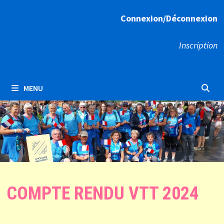
Connexion/Déconnexion
Inscription
MENU
COMPTE RENDU VTT 2024