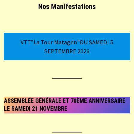
Nos Manifestations
VTT"La Tour Matagrin"DU SAMEDI 5
SEPTEMBRE 2026
ASSEMBLÉE GÉNÉRALE ET 70ÈME ANNIVERSAIRE
LE SAMEDI 21 NOVEMBRE