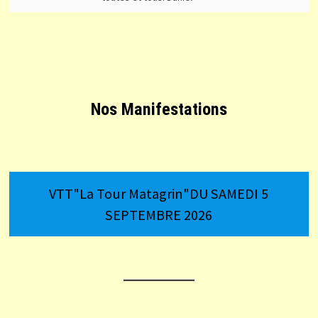
Nos Manifestations
VTT"La Tour Matagrin"DU SAMEDI 5
SEPTEMBRE 2026