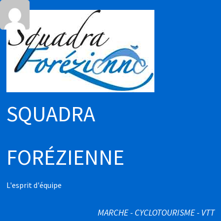
Passer
au
contenu
SQUADRA
FORÉZIENNE
L'esprit d'équipe
MARCHE - CYCLOTOURISME - VTT