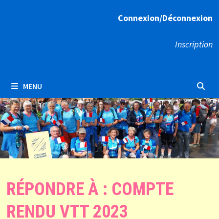
Connexion/Déconnexion
Inscription
MENU
RÉPONDRE À : COMPTE
RENDU VTT 2023