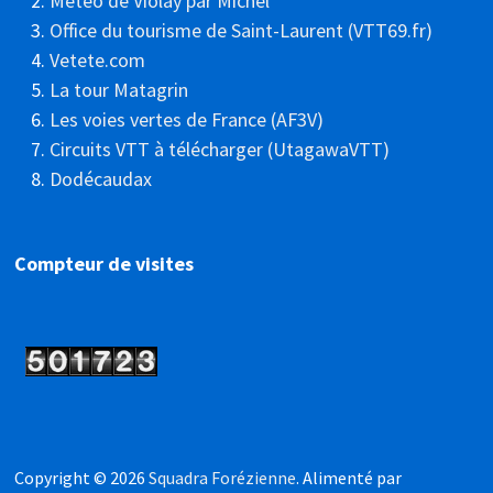
Météo de Violay par Michel
Office du tourisme de Saint-Laurent (VTT69.fr)
Vetete.com
La tour Matagrin
Les voies vertes de France (AF3V)
Circuits VTT à télécharger (UtagawaVTT)
Dodécaudax
Compteur de visites
Copyright © 2026
Squadra Forézienne
. Alimenté par