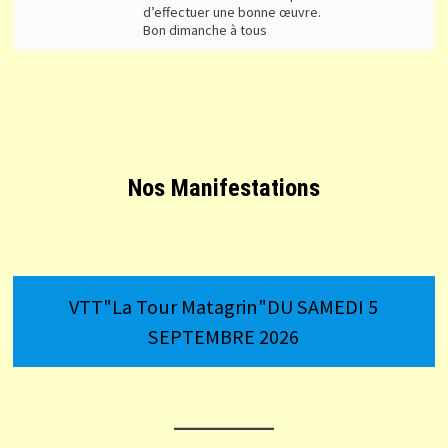
d’effectuer une bonne œuvre.
Bon dimanche à tous
Nos Manifestations
VTT"La Tour Matagrin"DU SAMEDI 5
SEPTEMBRE 2026