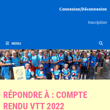
Connexion/Déconnexion
Inscription
MENU
RÉPONDRE À : COMPTE
RENDU VTT 2022