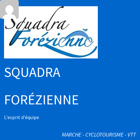
Passer
au
contenu
SQUADRA
FORÉZIENNE
L'esprit d'équipe
MARCHE - CYCLOTOURISME - VTT