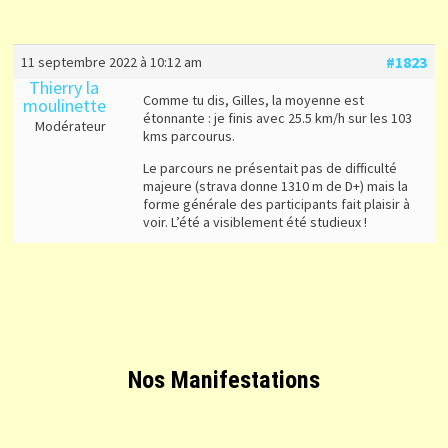
#1823
11 septembre 2022 à 10:12 am
Thierry la
Comme tu dis, Gilles, la moyenne est
moulinette
étonnante : je finis avec 25.5 km/h sur les 103
Modérateur
kms parcourus.
Le parcours ne présentait pas de difficulté
majeure (strava donne 1310 m de D+) mais la
forme générale des participants fait plaisir à
voir. L’été a visiblement été studieux !
Nos Manifestations