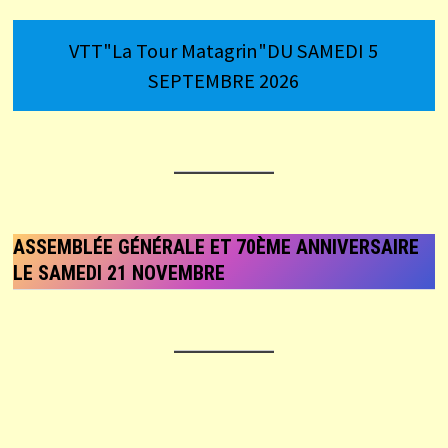
VTT"La Tour Matagrin"DU SAMEDI 5
SEPTEMBRE 2026
ASSEMBLÉE GÉNÉRALE ET 70ÈME ANNIVERSAIRE
LE SAMEDI 21 NOVEMBRE