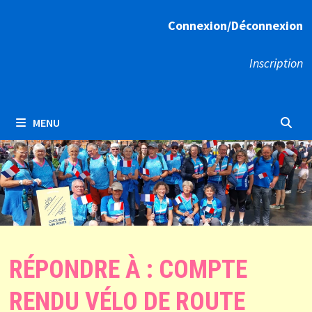
Connexion/Déconnexion
Inscription
MENU
RÉPONDRE À : COMPTE
RENDU VÉLO DE ROUTE