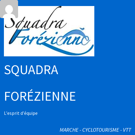
Passer
au
contenu
SQUADRA
FORÉZIENNE
L'esprit d'équipe
MARCHE - CYCLOTOURISME - VTT