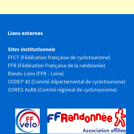
Liens externes
Sites institutionnels
FFCT (Fédération française de cyclotourisme)
FFR (Fédération Française de la randonnée)
Rando Loire (FFR - Loire)
CODEP 42 (Comité départemental de cyclotourisme)
COREG AuRA (Comité régional de cyclotourisme)