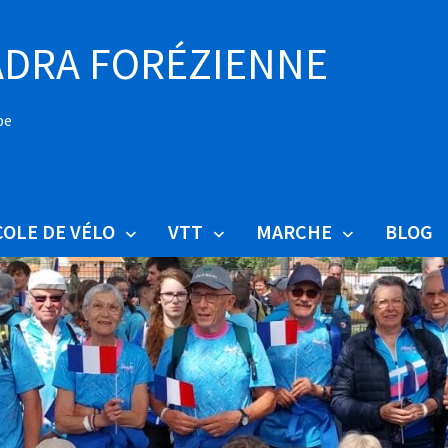
DRA FORÉZIENNE
pe
COLE DE VÉLO
VTT
MARCHE
BLOG