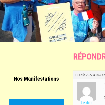
RÉPONDR
18 août 2022 à 8:42 a
Nos Manifestations
G
Le doc