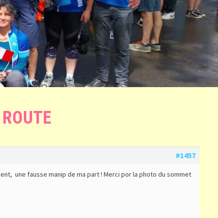
 ROUTE
#1457
ent, une fausse manip de ma part ! Merci por la photo du sommet